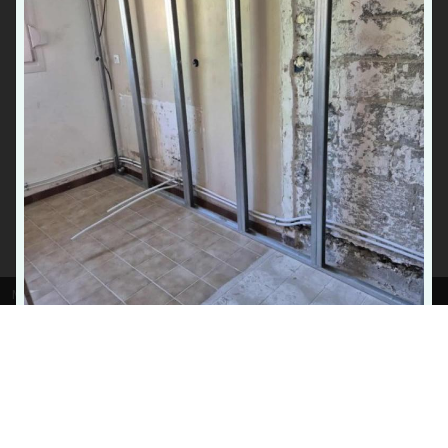
Rejoignez-nous
Dépannage chaudière urgence Maubeuge
Entretien pompes à chaleur Le Quesnoy
Mentions légales
Gestion des cookies
Agence de référencement Hauts-de-France