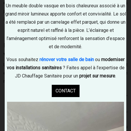
environs
. Notre équipe diagnostique efficacement vos
Un meuble double vasque en bois chaleureux associé à un
problèmes et apporte des solutions adaptées pour rétablir
grand miroir lumineux apporte confort et convivialité. Le sol
le bon fonctionnement de votre installation.
a été remplacé par un carrelage effet parquet, qui donne un
esprit naturel et raffiné à la pièce. L’éclairage et
l’aménagement optimisé renforcent la sensation d’espace
Un dépannage rapide pour tous
et de modernité.
vos problèmes de plomberie
Vous souhaitez
rénover votre salle de bain
ou
moderniser
Une panne de plomberie peut survenir à tout moment et
vos installations sanitaires
? Faites appel à l’expertise de
engendrer des désagréments importants. Il existe de
JD Chauffage Sanitaire pour un
projet sur mesure
.
nombreuses causes de pannes parmi les plus fréquentes :
CONTACT
Fuites d’eau
: robinetterie, tuyauterie, chasse d’eau,
ballon d’eau chaude
Canalisations bouchées
: éviers, lavabos, douches,
toilettes, réseaux d’évacuation
Problèmes de pression d’eau
: débit trop faible ou