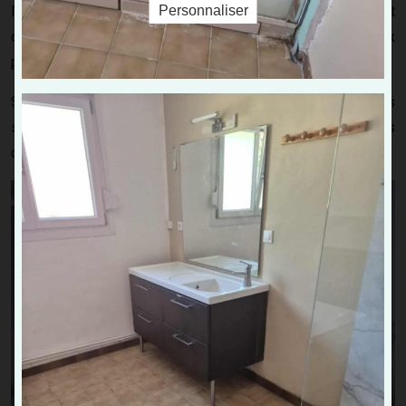
Personnaliser
Nous mettons tout en œuvre pour réparer votre équipement
dans les meilleurs délais, en utilisant des matériaux
performants et des techniques adaptées.
Si nécessaire, nous pouvons également vous proposer des
solutions de remplacement de vos équipements
défectueux.