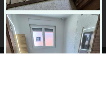
Dépannage chaudière urgence Maubeuge
Entretien pompes à chaleur Le Quesnoy
Mentions légales
Gestion des cookies
Agence de référencement Hauts-de-France