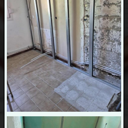
JD Chauffage Sanitaire : votre
partenaire en chauffage et
plomberie
Faire appel à votre
plombier chauffagiste à Le Quesnoy
c’est bénéficier d’un accompagnement sur mesure
orchestré par un interlocuteur unique à votre écoute. Les
matériaux utilisés dans vos travaux d’
installation et de
réparation de chauffage
contribuent à un résultat
conforme aux normes en vigueur. Toutes nos
prestations sont couvertes par la
garantie décennale
afin d’attester de notre sérieux et professionnalisme.
Notre équipe intervient pour tous vos travaux de
plomberie et chauffage à
Le Quesnoy, Solesmes,
Aulnoye-Aymeries, Valenciennes, Maubeuge, Saint-
Amand-les-Eaux et leurs environs
.
Besoin d’un
devis gratuit
? Contactez
JD Chauffage
Sanitaire
dès maintenant !